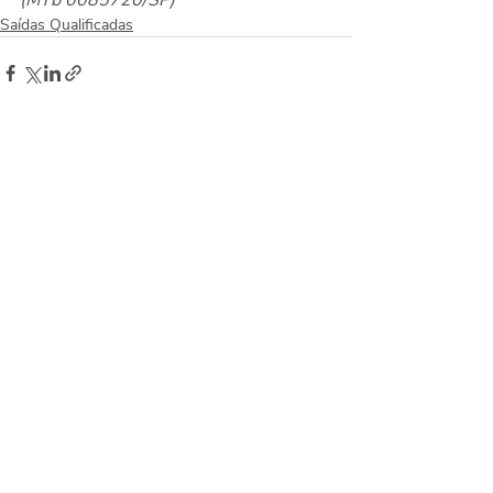
Saídas Qualificadas
Posts recentes
Ver tudo