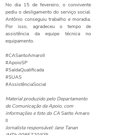
No dia 15 de fevereiro, o convivente 
pediu o desligamento do serviço social. 
Antônio conseguiu trabalho e moradia. 
Por isso, agradeceu o tempo de 
assistência da equipe técnica no 
equipamento.
#CASantoAmaroII
#ApoioSP
#SaídaQualificada
#SUAS
#AssistênciaSocial
Material produzido pelo Departamento 
de Comunicação da Apoio, com 
informações e foto do CA 
Santo Amaro 
II
Jornalista responsável: Jane Tanan 
(MTb 0085720/SP)