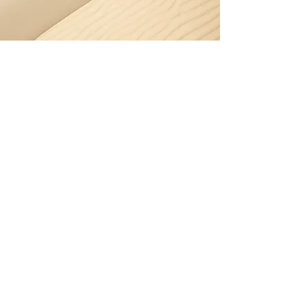
Título da seção
Cada site tem uma história e seus
visitantes querem ouvir a sua. Esse
espaço é uma ótima oportunidade para
compartilhar informações pessoais com
seus seguidores. Clique duas vezes na
caixa de texto para editar seu conteúdo
e certifique-se de adicionar informações
relevantes que você deseja que os