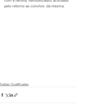
com a família, sensibilizados acordado 
pelo retorno ao convívio  da mesma.
Saídas Qualificadas