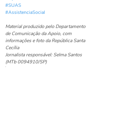
#SUAS
#AssistenciaSocial
Material produzido pelo Departamento 
de Comunicação da Apoio, com 
informações e foto da República Santa 
Cecília
Jornalista responsável: Selma Santos 
(MTb 0094910/SP)
Saídas Qualificadas
Posts recentes
Ver tudo