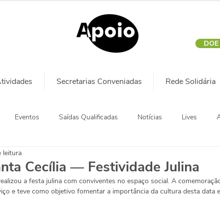
DOE
tividades
Secretarias Conveniadas
Rede Solidária
Eventos
Saídas Qualificadas
Notícias
Lives
A
 leitura
nta Cecília — Festividade Julina
realizou a festa julina com conviventes no espaço social. A comemoração
viço e teve como objetivo fomentar a importância da cultura desta data 