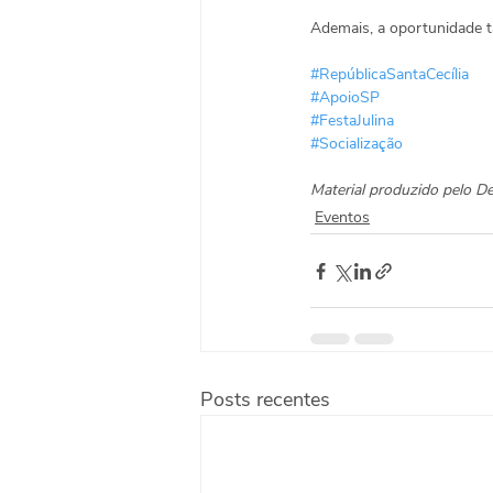
Ademais, a oportunidade ta
#RepúblicaSantaCecília
#ApoioSP
#FestaJulina
#Socialização
Material produzido pelo D
Eventos
Posts recentes