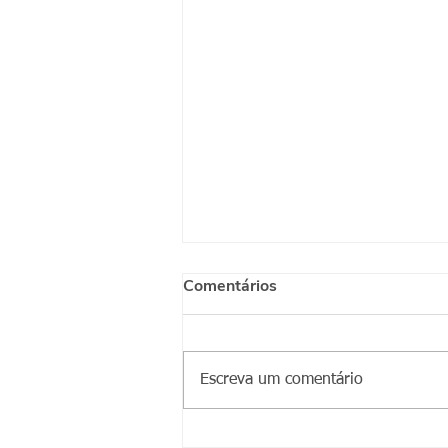
Comentários
Escreva um comentário
Conviventes do CA Jaçanã