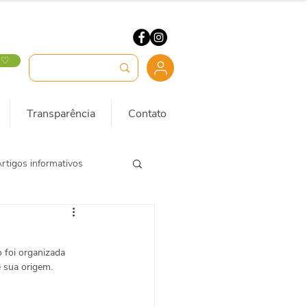
 ♡
Transparência
Contato
rtigos informativos
 foi organizada 
e sua origem.