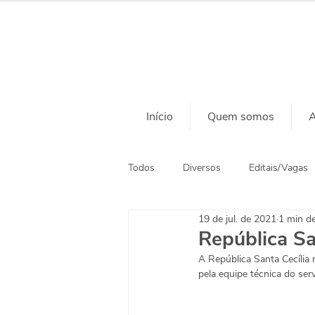
Início
Quem somos
A
Todos
Diversos
Editais/Vagas
19 de jul. de 2021
1 min de
Ação Social
Habitação
República Sa
A República Santa Cecília 
pela equipe técnica do ser