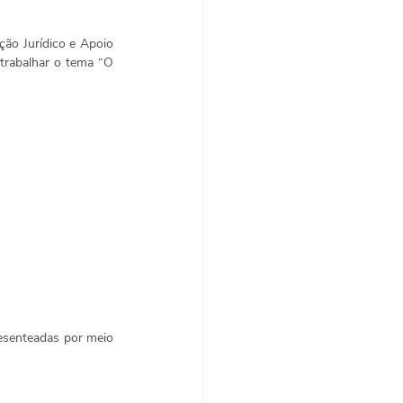
ão Jurídico e Apoio 
rabalhar o tema “O 
esenteadas por meio 