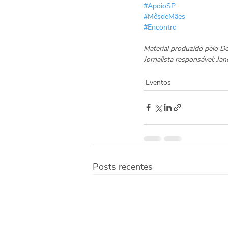
#ApoioSP
#MêsdeMães
#Encontro
Material produzido pelo 
Jornalista responsável: J
Eventos
Posts recentes