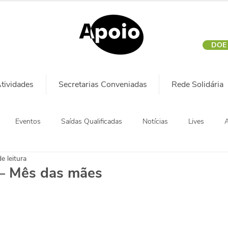
DOE
tividades
Secretarias Conveniadas
Rede Solidária
Eventos
Saídas Qualificadas
Notícias
Lives
A
e leitura
— Mês das mães