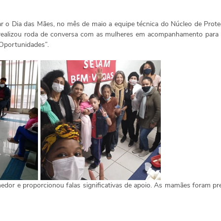
 o Dia das Mães, no mês de maio a equipe técnica do Núcleo de Proteç
 realizou roda de conversa com as mulheres em acompanhamento para t
 Oportunidades”.
hedor e proporcionou falas significativas de apoio. As mamães foram pr