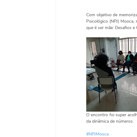
Com objetivo de memorizar
Psicológico (NPJ) Mooca,
que é ser mãe: Desafios e
O encontro foi super acol
da dinâmica de números.
#NPJMooca