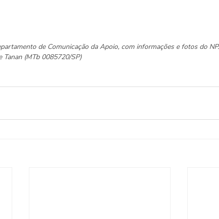
Departamento de Comunicação da Apoio, com informações e fotos do N
ane Tanan (MTb 0085720/SP)