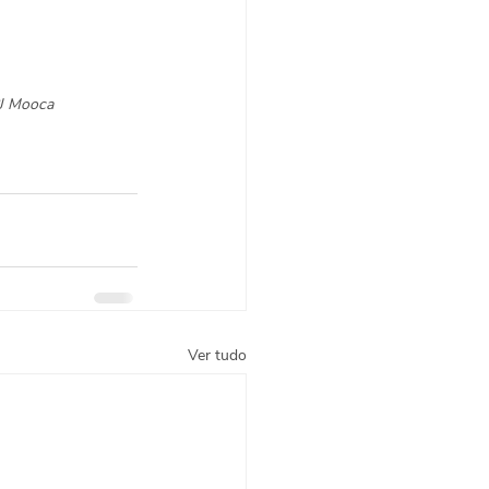
PJ Mooca
Ver tudo