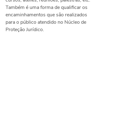
cursos, ateliês, reuniões, palestras, etc. 
Também é uma forma de qualificar os 
encaminhamentos que são realizados 
para o público atendido no Núcleo de 
Proteção Jurídico. 