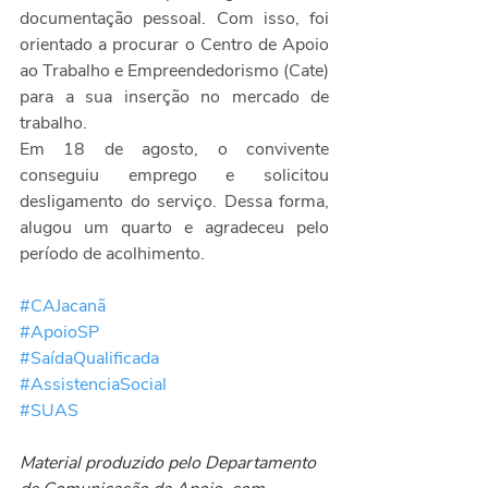
documentação pessoal. Com isso, foi 
orientado a procurar o 
Centro de Apoio 
ao Trabalho e Empreendedorismo
 (Cate) 
para a sua inserção no mercado de 
trabalho.
Em 18 de agosto, o convivente 
conseguiu emprego e solicitou 
desligamento do serviço. Dessa forma, 
alugou um quarto e agradeceu pelo 
período de acolhimento.
#CAJacanã
#ApoioSP
#SaídaQualificada
#AssistenciaSocial
#SUAS
Material produzido pelo Departamento 