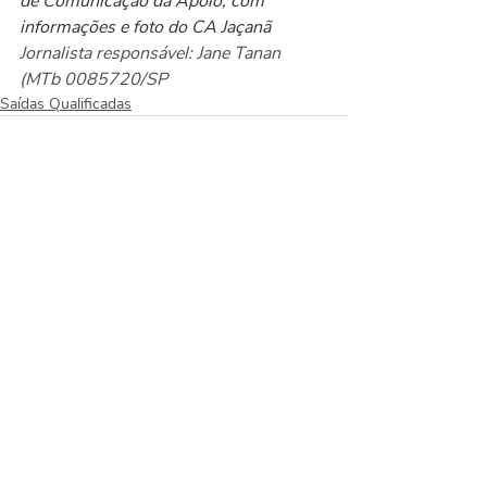
de Comunicação da Apoio, com 
informações e foto do CA Jaçanã
Jornalista responsável: Jane Tanan 
(MTb 0085720/SP
Saídas Qualificadas
Posts recentes
Ver tudo