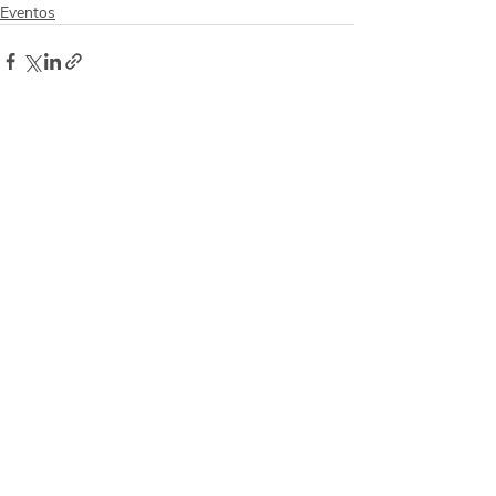
Eventos
Posts recentes
Ver tudo