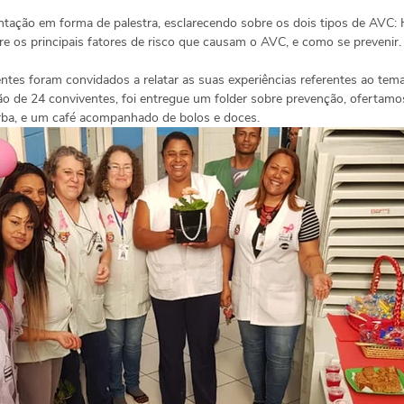
ntação em forma de palestra, esclarecendo sobre os dois tipos de AVC:
e os principais fatores de risco que causam o AVC, e como se prevenir.
ntes foram convidados a relatar as suas experiências referentes ao tema
ção de 24 conviventes, foi entregue um folder sobre prevenção, ofertam
rba, e um café acompanhado de bolos e doces.