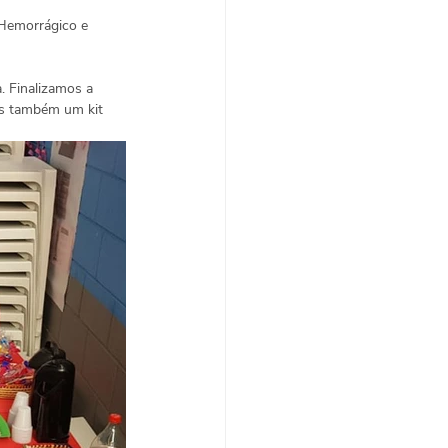
 Hemorrágico e 
 
. Finalizamos a 
os também um kit 