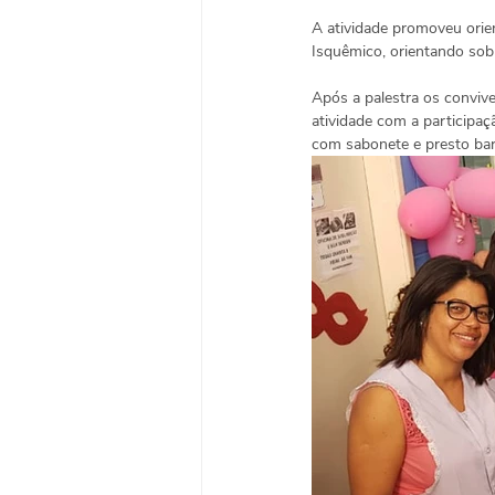
A atividade promoveu orie
Isquêmico, orientando sobr
Após a palestra os convive
atividade com a participa
com sabonete e presto ba