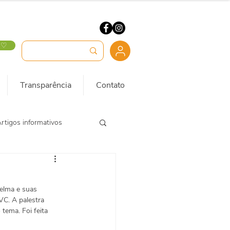
 ♡
Transparência
Contato
rtigos informativos
Selma e suas 
VC. A palestra 
tema. Foi feita 