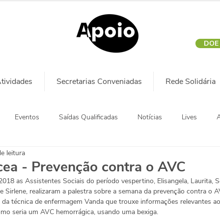
DOE
tividades
Secretarias Conveniadas
Rede Solidária
Eventos
Saídas Qualificadas
Notícias
Lives
A
e leitura
cea - Prevenção contra o AVC
018 as Assistentes Sociais do período vespertino, Elisangela, Laurita, 
a e Sirlene, realizaram a palestra sobre a semana da prevenção contra o A
 da técnica de enfermagem Vanda que trouxe informações relevantes ao 
como seria um AVC hemorrágica, usando uma bexiga.