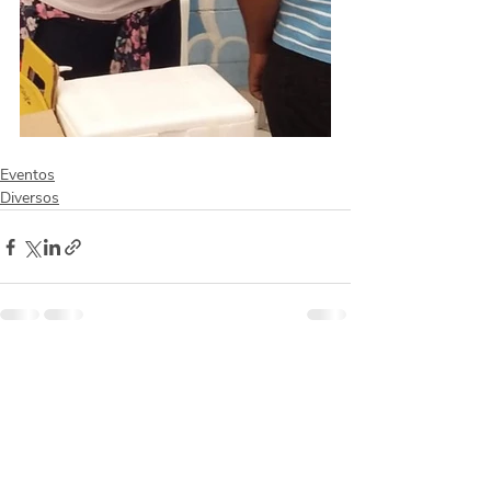
Eventos
Diversos
Posts recentes
Ver tudo