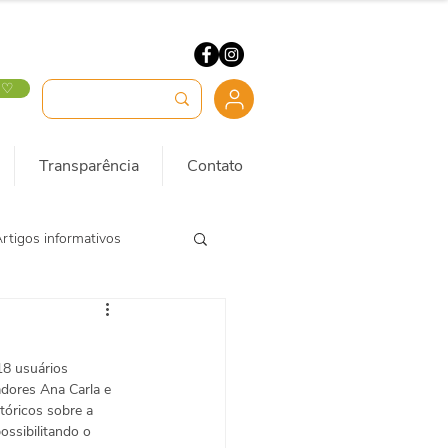
 ♡
Transparência
Contato
rtigos informativos
18 usuários 
dores Ana Carla e 
tóricos sobre a 
ssibilitando o 