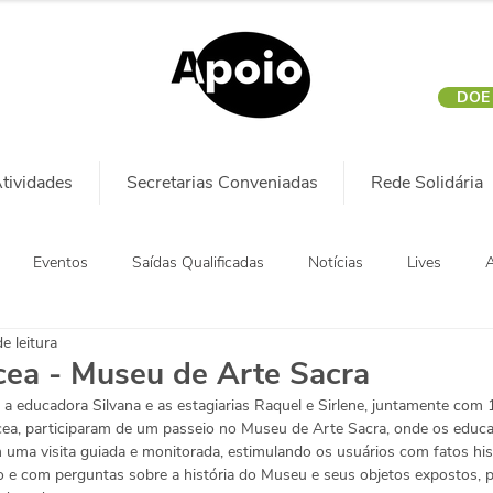
DOE
tividades
Secretarias Conveniadas
Rede Solidária
Eventos
Saídas Qualificadas
Notícias
Lives
A
e leitura
cea - Museu de Arte Sacra
 a educadora Silvana e as estagiarias Raquel e Sirlene, juntamente com 
ea, participaram de um passeio no Museu de Arte Sacra, onde os educa
uma visita guiada e monitorada, estimulando os usuários com fatos his
 com perguntas sobre a história do Museu e seus objetos expostos, po