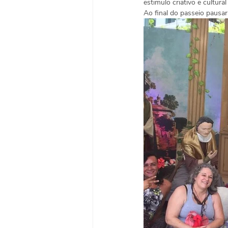
estimulo criativo e cultura
Ao final do passeio pausa