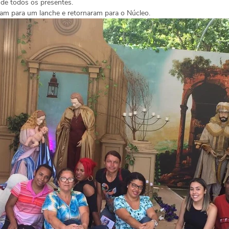
l de todos os presentes.
ram para um lanche e retornaram para o Núcleo.