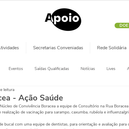
DOE
tividades
Secretarias Conveniadas
Rede Solidária
Eventos
Saídas Qualificadas
Notícias
Lives
A
e leitura
cea - Ação Saúde
cleo de Convivência Boracea a equipe de Consultório na Rua Boracea p
e realização de vacinação para sarampo, caxumba, rubéola e influenza/gri
bucal com uma equipe de dentistas, para orientação e avaliação para d