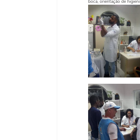
boca, orientação de higien