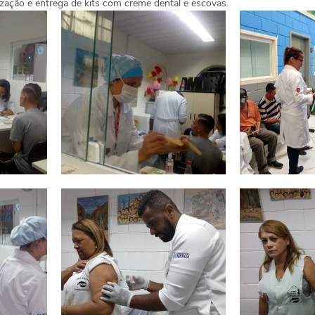
ização e entrega de kits com creme dental e escovas.