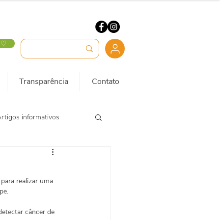
 ♡
Transparência
Contato
rtigos informativos
ara realizar uma 
pe.
etectar câncer de 