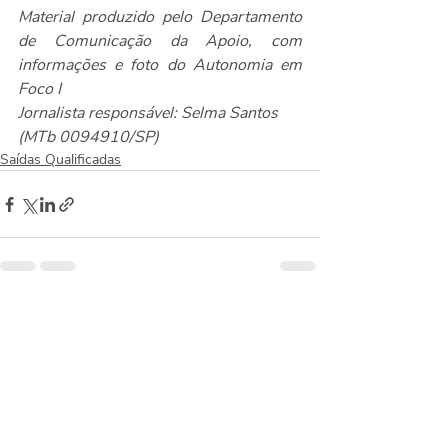
Material produzido pelo Departamento 
de Comunicação da Apoio, com 
informações e foto do Autonomia em 
Foco
 I
Jornalista responsável: Selma Santos 
(MTb 0094910/SP)
Saídas Qualificadas
Posts recentes
Ver tudo