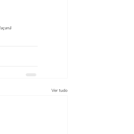
Jaçanã
Ver tudo