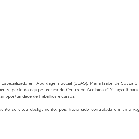
Especializado em Abordagem Social (SEAS), Maria Isabel de Souza Silv
beu suporte da equipe técnica do Centro de Acolhida (CA) Jaçanã para 
ar oportunidade de trabalhos e cursos. 
ente solicitou desligamento, pois havia sido contratada em uma v