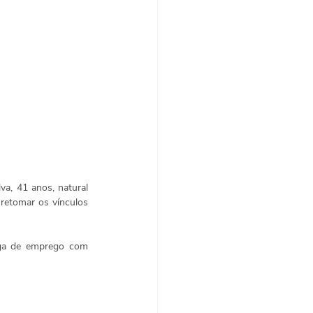
a, 41 anos, natural 
retomar os vínculos 
aga de emprego com 