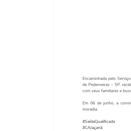
Encaminhada pelo Serviço 
de Pederneiras – SP, rece
com seus familiares e busc
Em 06 de junho, a conviv
moradia. 
#SaídaQualificada
#CAJaçanã