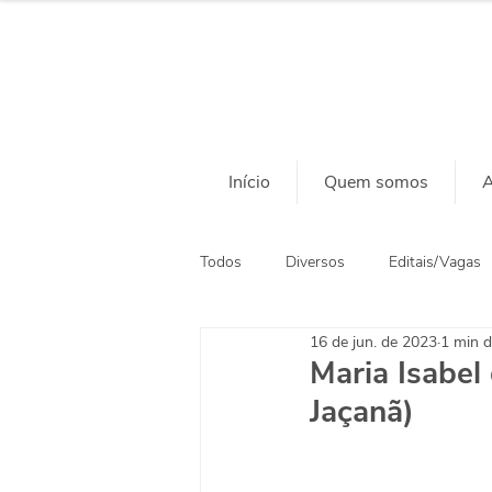
Início
Quem somos
A
Todos
Diversos
Editais/Vagas
16 de jun. de 2023
1 min d
Ação Social
Habitação
Maria Isabel
Jaçanã)