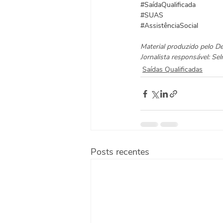
#SaídaQualificada
#SUAS
#AssistênciaSocial
Material produzido pelo 
Jornalista responsável: S
Saídas Qualificadas
Posts recentes