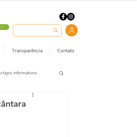
 ♡
Transparência
Contato
rtigos informativos
cântara