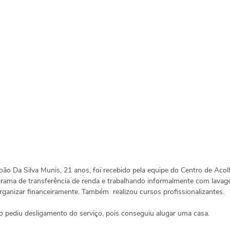
João Da Silva Munis, 21 anos, foi recebido pela equipe do Centro de Acol
rama de transferência de renda e trabalhando informalmente com lavage
ganizar financeiramente. Também  realizou cursos profissionalizantes. 
ão pediu desligamento do serviço, pois conseguiu alugar uma casa.