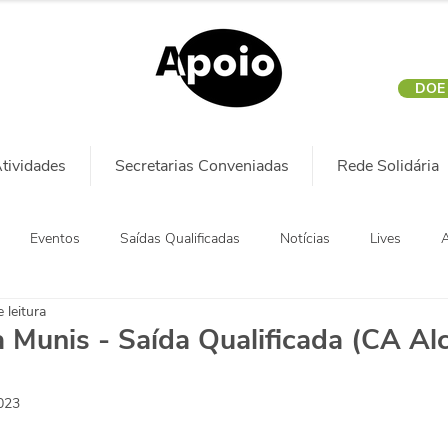
DOE
tividades
Secretarias Conveniadas
Rede Solidária
Eventos
Saídas Qualificadas
Notícias
Lives
A
 leitura
a Munis - Saída Qualificada (CA Al
2023