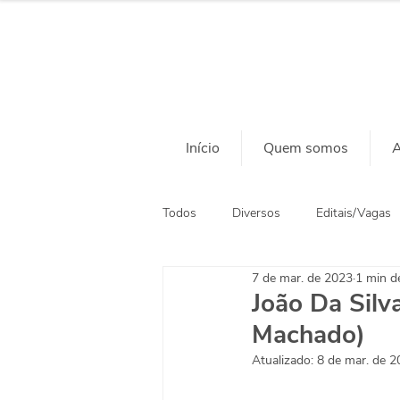
Início
Quem somos
A
Todos
Diversos
Editais/Vagas
7 de mar. de 2023
1 min de
Ação Social
Habitação
João Da Silv
Machado)
Atualizado:
8 de mar. de 