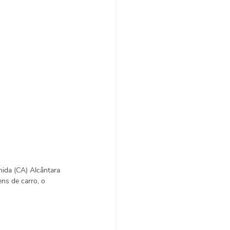
hida (CA) Alcântara 
ns de carro, o 