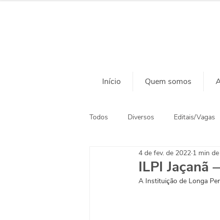
Início
Quem somos
A
Todos
Diversos
Editais/Vagas
4 de fev. de 2022
1 min de 
Ação Social
Habitação
ILPI Jaçanã 
A Instituição de Longa Per