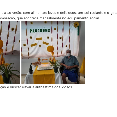
ncia ao verão, com alimentos leves e deliciosos; um sol radiante e o gira
memoração, que acontece mensalmente no equipamento social.
ção e buscar elevar a autoestima dos idosos.