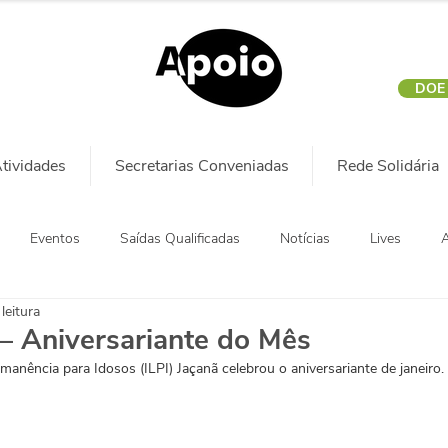
DOE
tividades
Secretarias Conveniadas
Rede Solidária
Eventos
Saídas Qualificadas
Notícias
Lives
A
leitura
— Aniversariante do Mês
manência para Idosos (ILPI) Jaçanã celebrou o aniversariante de janeiro.