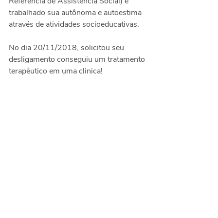
Referencia de Assistência Social) e 
trabalhado sua autônoma e autoestima 
através de atividades socioeducativas.
No dia 20/11/2018, solicitou seu 
desligamento conseguiu um tratamento 
terapêutico em uma clinica!