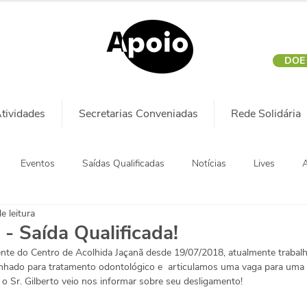
DOE
tividades
Secretarias Conveniadas
Rede Solidária
Eventos
Saídas Qualificadas
Notícias
Lives
A
e leitura
 - Saída Qualificada!
ente do Centro de Acolhida Jaçanã desde 19/07/2018, atualmente trabalh
minhado para tratamento odontológico e  articulamos uma vaga para uma 
o Sr. Gilberto veio nos informar sobre seu desligamento!