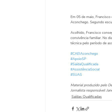
Em 05 de maio, Francisco 
Aconchego. Segundo escuta,
Acolhido, Francisco conse
convivência familiar. No d
técnica pelo período de as
#CAEIAconchego
#ApoioSP
#SaídaQualificada
#AssistênciaSocial
#SUAS
Material produzido pelo 
Jornalista responsável: J
Saídas Qualificadas