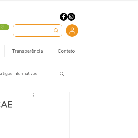
 ♡
Transparência
Contato
rtigos informativos
CAE