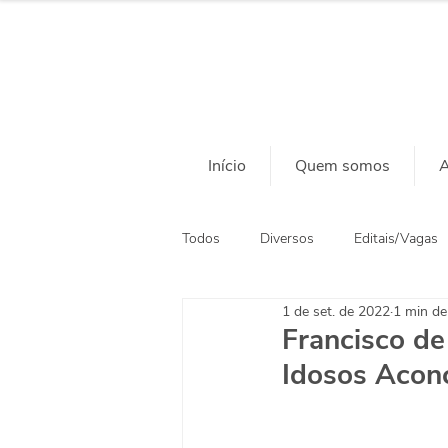
Início
Quem somos
A
Todos
Diversos
Editais/Vagas
1 de set. de 2022
1 min de 
Ação Social
Habitação
Francisco de
Idosos Acon