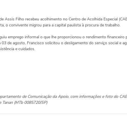
de Assis Filho recebeu acolhimento no Centro de Acolhida Especial (CAE
 o convivente migrou para a capital paulista à procura de trabalho.
guiu emprego informal o que lhe proporcionou o rendimento financeiro p
ia 03 de agosto, Francisco solicitou o desligamento do serviço social e a
sistência e cuidados.
Departamento de Comunicação da Apoio, com informações e foto do CA
ane Tanan (MTb 0085720/SP)