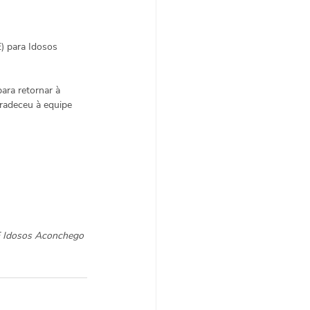
) para Idosos 
ara retornar à 
gradeceu à equipe 
E Idosos Aconchego