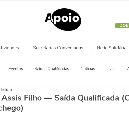
DOE
tividades
Secretarias Conveniadas
Rede Solidária
Eventos
Saídas Qualificadas
Notícias
Lives
A
leitura
 Assis Filho — Saída Qualificada (
chego)