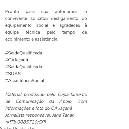
Pronto para sua autonomia, o 
convivente solicitou desligamento do 
equipamento social e agradeceu à 
equipe técnica pelo tempo de 
acolhimento e assistência.
#SaídaQualificada
#CAJaçanã
#SaídaQualificada
#SUAS
#AssistênciaSocial
Material produzido pelo Departamento 
de Comunicação da Apoio, com 
informações e foto do CA Jaçanã
Jornalista responsável: Jane Tanan 
(MTb 0085720/SP)
Saídas Qualificadas