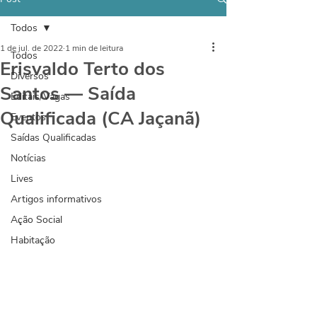
Todos
1 de jul. de 2022
1 min de leitura
Todos
Erisvaldo Terto dos
Diversos
Santos — Saída
Editais/Vagas
Qualificada (CA Jaçanã)
Eventos
Saídas Qualificadas
Notícias
Lives
Artigos informativos
Ação Social
Habitação