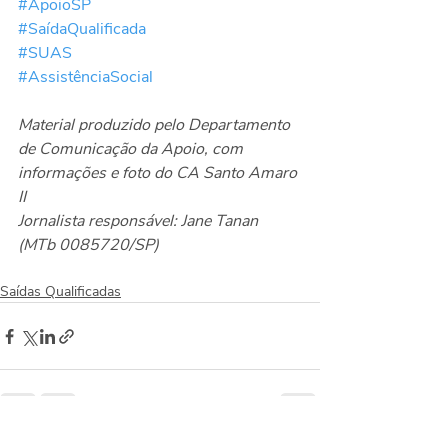
#ApoioSP
#SaídaQualificada
#SUAS
#AssistênciaSocial
Material produzido pelo Departamento 
de Comunicação da Apoio, com 
informações e foto do CA Santo Amaro 
II
Jornalista responsável: Jane Tanan 
(MTb 0085720/SP)
Saídas Qualificadas