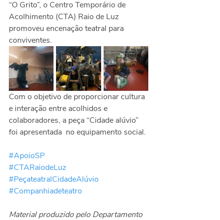
“O Grito”, o Centro Temporário de 
Acolhimento (CTA) Raio de Luz 
promoveu encenação teatral para 
conviventes.
Com o objetivo de proporcionar cultura 
e interação entre acolhidos e 
colaboradores, a peça “Cidade alúvio” 
foi apresentada  no equipamento social.
#ApoioSP
#CTARaiodeLuz
#PeçateatralCidadeAlúvio
#Companhiadeteatro
Material produzido pelo Departamento 