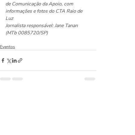
de Comunicação da Apoio, com 
informações e fotos do CTA Raio de 
Luz
Jornalista responsável: Jane Tanan 
(MTb 0085720/SP)
Eventos
Posts recentes
Ver tudo