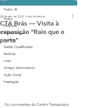
Todos
28 de abr. de 2022
1 min de leitura
Todos
CTA Brás — Visita à
Diversos
exposição “Raio que o
Editais/Vagas
parta”
Eventos
Saídas Qualificadas
Notícias
Lives
Artigos informativos
Ação Social
Habitação
Os conviventes do Centro Temporário 