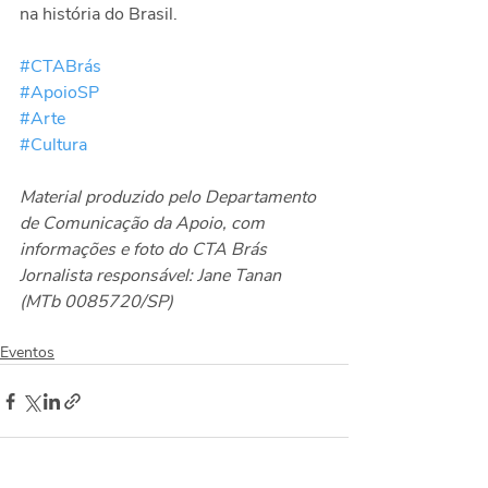
na história do Brasil.
#CTABrás
#ApoioSP
#Arte
#Cultura
Material produzido pelo Departamento 
de Comunicação da Apoio, com 
informações e foto do CTA Brás
Jornalista responsável: Jane Tanan 
(MTb 0085720/SP)
Eventos