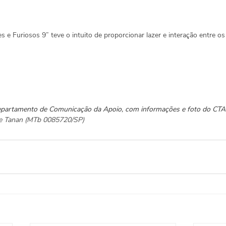
s e Furiosos 9” teve o intuito de proporcionar lazer e interação entre os
Departamento de Comunicação da Apoio, com informações e foto do CTA
ane Tanan (MTb 0085720/SP)