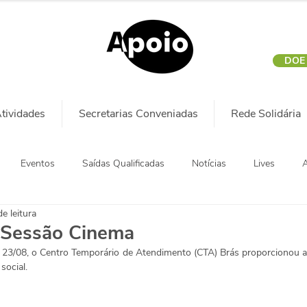
DOE
tividades
Secretarias Conveniadas
Rede Solidária
Eventos
Saídas Qualificadas
Notícias
Lives
A
e leitura
Sessão Cinema
, 23/08, o Centro Temporário de Atendimento (CTA) Brás proporcionou 
ocial. 