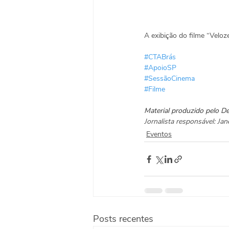
A exibição do filme “Veloze
#CTABrás
#ApoioSP
#SessãoCinema
#Filme
Material produzido pelo 
Jornalista responsável: J
Eventos
Posts recentes