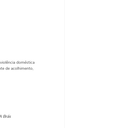
iolência doméstica 
te de acolhimento, 
A Brás