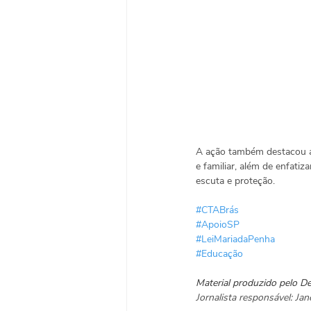
A ação também destacou as
e familiar, além de enfat
escuta e proteção. 
#CTABrás
#ApoioSP
#LeiMariadaPenha
#Educação
Material produzido pelo 
Jornalista responsável: J