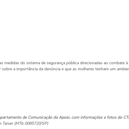
 medidas do sistema de segurança pública direcionadas ao combate à v
izar sobre a importância da denúncia e que as mulheres tenham um ambien
Departamento de Comunicação da Apoio, com informações e fotos do CT
ane Tanan (MTb 0085720/SP)