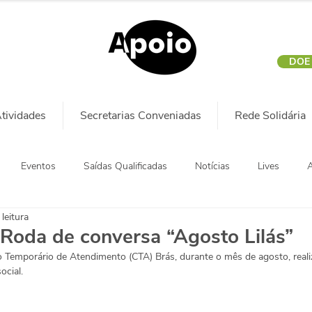
DOE
tividades
Secretarias Conveniadas
Rede Solidária
Eventos
Saídas Qualificadas
Notícias
Lives
A
leitura
Roda de conversa “Agosto Lilás”
o Temporário de Atendimento (CTA) Brás, durante o mês de agosto, rea
ocial.