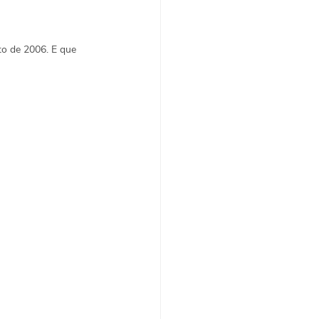
to de 2006
. E que 