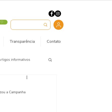
 ♡
Transparência
Contato
rtigos informativos
lizou a Campanha 