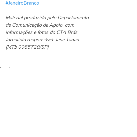
#JaneiroBranco
Material produzido pelo Departamento 
de Comunicação da Apoio, com 
informações e fotos do CTA Brás 
Jornalista responsável: Jane Tanan 
(MTb 0085720/SP)
Eventos
Posts recentes
Ver tudo