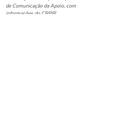
de Comunicação da Apoio, com 
informações do CRPIR
Jornalista responsável: Jane Tanan 
(MTb 0085720/SP)  
Notícias
Eventos
Posts recentes
Ver tudo