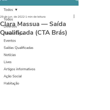
Todos
29 de jun. de 2022
1 min de leitura
Todos
Clara Massua — Saída
Diversos
Qualificada (CTA Brás)
Editais/Vagas
Eventos
Saídas Qualificadas
Notícias
Lives
Artigos informativos
Ação Social
Habitação