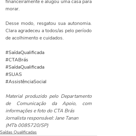
financeiramente e alugou uma casa para 
morar.
Desse modo, resgatou sua autonomia. 
Clara agradeceu a todos/as pelo período 
de acolhimento e cuidados.
#SaídaQualificada
#CTABrás
#SaídaQualificada
#SUAS
#AssistênciaSocial
Material produzido pelo Departamento 
de Comunicação da Apoio, com 
informações e foto do CTA Brás
Jornalista responsável: Jane Tanan 
(MTb 0085720/SP)
Saídas Qualificadas