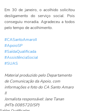
Em 30 de janeiro, o acolhido solicitou 
desligamento do serviço social. Pois 
conseguiu moradia. Agradeceu a todos 
pelo tempo de acolhimento.
#CASantoAmaroII
#ApoioSP
#SaídaQualificada
#AssistênciaSocial
#SUAS
Material produzido pelo Departamento 
de Comunicação da Apoio, com 
informações e foto do CA Santo Amaro 
II
Jornalista responsável: Jane Tanan 
(MTb 0085720/SP)
Saídas Qualificadas