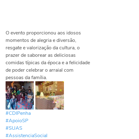
O evento proporcionou aos idosos 
momentos de alegria e diversão, 
resgate e valorização da cultura, o 
prazer de saborear as deliciosas 
comidas típicas da época e a felicidade 
de poder celebrar o arraial com 
pessoas da família. 
#CDIPenha
#ApoioSP
#SUAS
#AssistenciaSocial