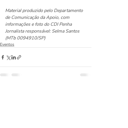
Material produzido pelo Departamento 
de Comunicação da Apoio, com 
informações e foto do CDI Penha
Jornalista responsável: Selma Santos 
(MTb 0094910/SP)
Eventos
Posts recentes
Ver tudo