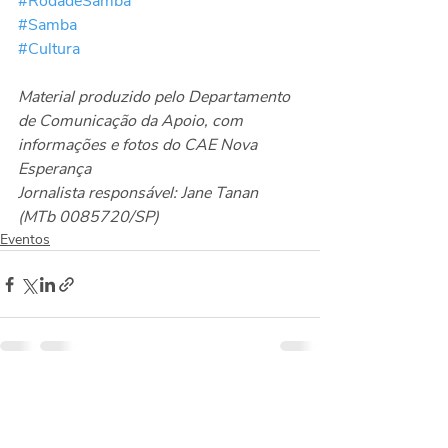
#RodadeSamba
#Samba
#Cultura
Material produzido pelo Departamento 
de Comunicação da Apoio, com 
informações e fotos do CAE Nova 
Esperança
Jornalista responsável: Jane Tanan 
(MTb 0085720/SP)
Eventos
Posts recentes
Ver tudo