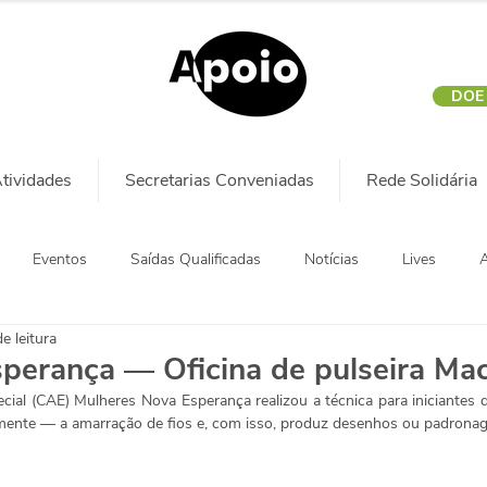
DOE
tividades
Secretarias Conveniadas
Rede Solidária
Eventos
Saídas Qualificadas
Notícias
Lives
A
e leitura
perança — Oficina de pulseira Ma
ial (CAE) Mulheres Nova Esperança realizou a técnica para iniciantes d
mente — a amarração de fios e, com isso, produz desenhos ou padronag