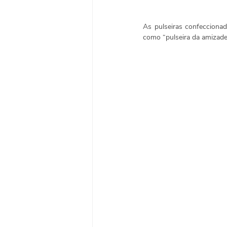
As pulseiras confeccionad
como “pulseira da amizade