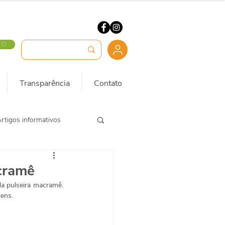
 ♡
Transparência
Contato
rtigos informativos
cramê
a pulseira macramê. 
ens.