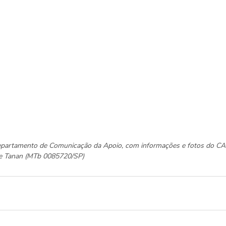
Departamento de Comunicação da Apoio, com informações e fotos do C
ane Tanan (MTb 0085720/SP)