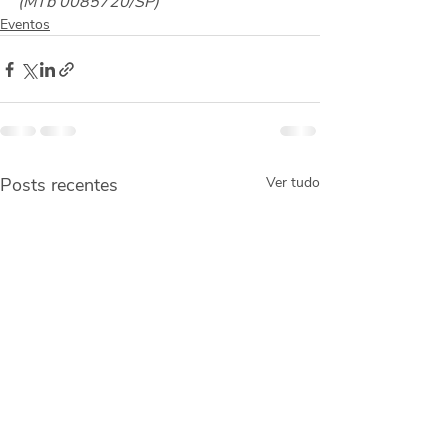
(MTb 0085720/SP)
Eventos
Posts recentes
Ver tudo