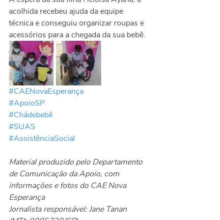
acolhida recebeu ajuda da equipe 
técnica e conseguiu organizar roupas e 
acessórios para a chegada da sua bebê.
#CAENovaEsperança
#ApoioSP
#Chádebebê
#SUAS
#AssistênciaSocial
Material produzido pelo Departamento 
de Comunicação da Apoio, com 
informações e fotos do CAE Nova 
Esperança
Jornalista responsável: Jane Tanan 