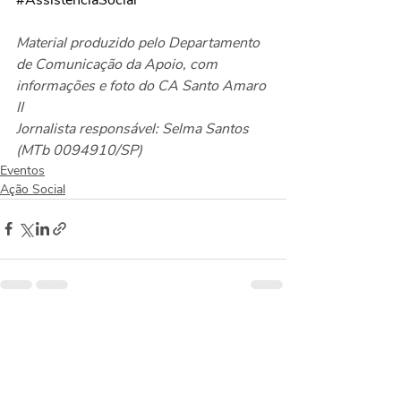
Material produzido pelo Departamento 
de Comunicação da Apoio, com 
informações e foto do CA Santo Amaro 
II
Jornalista responsável: Selma Santos 
(MTb 0094910/SP)
Eventos
Ação Social
Posts recentes
Ver tudo