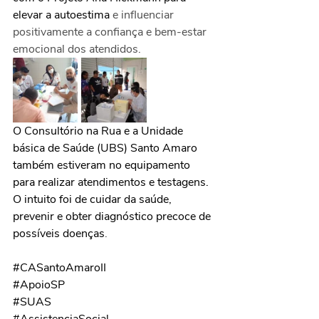
elevar a autoestima
 e influenciar 
positivamente a confiança e bem-estar 
emocional dos atendidos.
O Consultório na Rua e a Unidade 
básica de Saúde (UBS) Santo Amaro 
também estiveram no equipamento 
para realizar atendimentos e testagens. 
O intuito foi de cuidar da saúde, 
prevenir e obter diagnóstico precoce de 
possíveis doenças
.
#CASantoAmaroII
#ApoioSP
#SUAS
#AssistenciaSocial