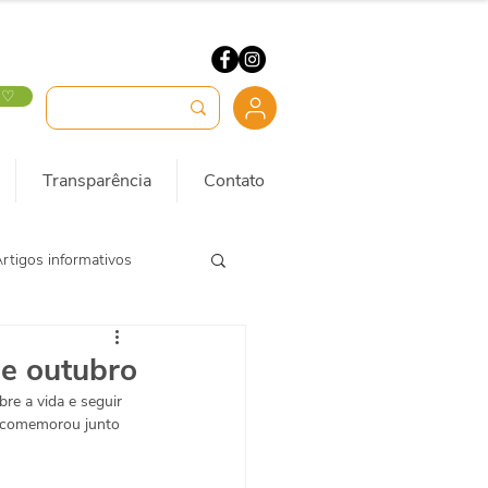
 ♡
Transparência
Contato
rtigos informativos
de outubro
bre a vida e seguir 
I comemorou junto 