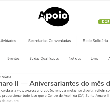
DOE
tividades
Secretarias Conveniadas
Rede Solidária
Eventos
Saídas Qualificadas
Notícias
Lives
A
 leitura
aro II — Aniversariantes do mês 
elebrar a vida, expressar gratidão, renovar metas, se divertir, refletir so
para proporcionar tudo isso que o Centro de Acolhida (CA) Santo Amaro I
 de outubro. 