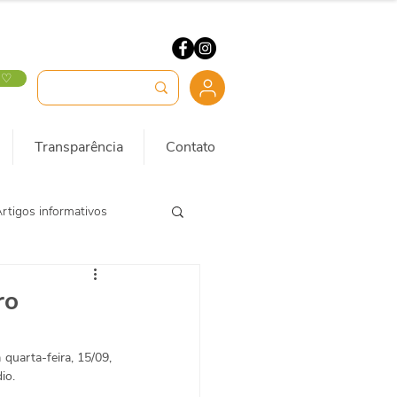
 ♡
Transparência
Contato
rtigos informativos
ro
quarta-feira, 15/09, 
o.  