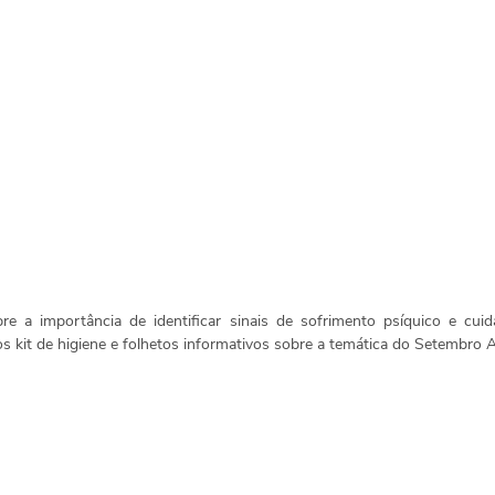
re a importância de identificar sinais de sofrimento psíquico e cuid
dos kit de higiene e folhetos informativos sobre a temática do Setembro 