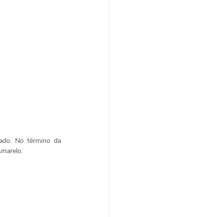
ado. No término da 
Amarelo. 