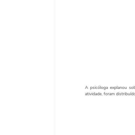
A psicóloga explanou sob
atividade, foram distribuí