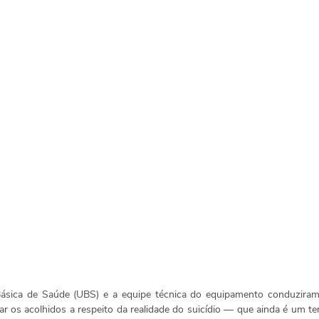
ásica de Saúde (UBS) e a equipe técnica do equipamento conduziram 
ntar os acolhidos a respeito da realidade do suicídio — que ainda é um t