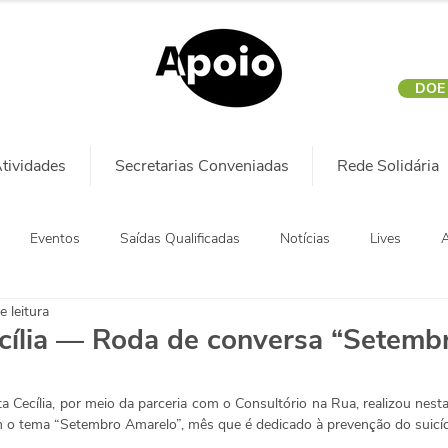
DOE
tividades
Secretarias Conveniadas
Rede Solidária
Eventos
Saídas Qualificadas
Notícias
Lives
A
e leitura
cília — Roda de conversa “Setemb
 Cecília, por meio da parceria com o Consultório na Rua, realizou nesta 
o tema “Setembro Amarelo”, mês que é dedicado à prevenção do suicídi