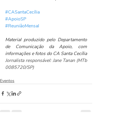
#CASantaCecília
#ApoioSP
#ReuniãoMensal
Material produzido pelo Departamento 
de Comunicação da Apoio, com 
informações e fotos do CA Santa Cecília 
Jornalista responsável: Jane Tanan (MTb 
0085720/SP)
Eventos
Posts recentes
Ver tudo