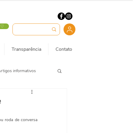
 ♡
Transparência
Contato
rtigos informativos
e
ou roda de conversa 