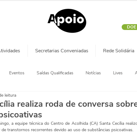
DOE
tividades
Secretarias Conveniadas
Rede Solidária
Eventos
Saídas Qualificadas
Notícias
Lives
A
e leitura
ília realiza roda de conversa sobr
psicoativas
ngo, a equipe técnica do Centro de Acolhida (CA) Santa Cecília realiz
 de transtornos recorrentes devido ao uso de substâncias psicoativas.