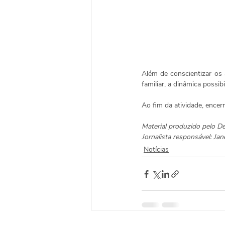
Além de conscientizar os 
familiar, a dinâmica possi
Ao fim da atividade, encer
Material produzido pelo 
Jornalista responsável: J
Notícias