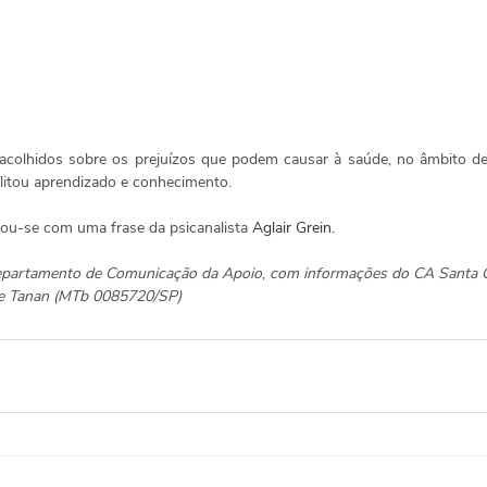
acolhidos sobre os prejuízos que podem causar à saúde, no âmbito de 
bilitou aprendizado e conhecimento.
rou-se com uma frase da psicanalista 
Aglair Grein.
Departamento de Comunicação da Apoio
, 
com informações do CA Santa Ce
ane Tanan (MTb 0085720/SP)