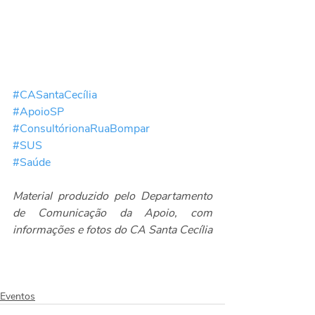
#CASantaCecília
#ApoioSP
#ConsultórionaRuaBompar
#SUS
#Saúde
Material produzido pelo Departamento 
de Comunicação da Apoio, com 
informações e fotos do CA Santa Cecília
Eventos