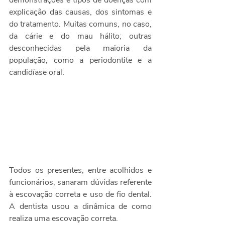
demonstrações e tipos de doenças com 
explicação das causas, dos sintomas e 
do tratamento. Muitas comuns, no caso, 
da cárie e do mau hálito; outras 
desconhecidas pela maioria da 
população, como a periodontite e a 
candidíase oral. 
Todos os presentes, entre acolhidos e 
funcionários, sanaram dúvidas referente 
à escovação correta e uso de fio dental.  
A dentista usou a dinâmica de como 
realiza uma escovação correta. 