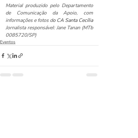
Material produzido pelo Departamento 
de Comunicação da Apoio, com 
informações e fotos d
o CA Santa Cecília
Jornalista responsável: Jane Tanan (MTb 
0085720/SP)
Eventos
Posts recentes
Ver tudo