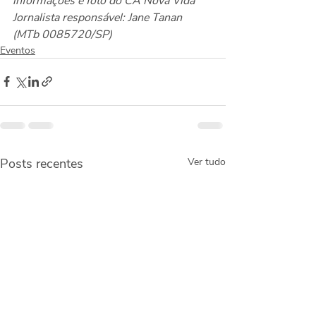
informações e foto do CA Nova Vida
Jornalista responsável: Jane Tanan 
(MTb 0085720/SP)
Eventos
Posts recentes
Ver tudo