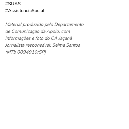
#SUAS
#AssistenciaSocial
Material produzido pelo Departamento 
de Comunicação da Apoio, com 
informações e foto do CA Jaçanã
Jornalista responsável: Selma Santos 
(MTb 0094910/SP)
Eventos
Posts recentes
Ver tudo