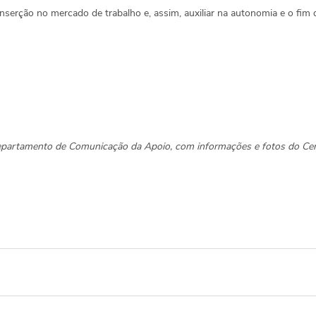
inserção no mercado de trabalho e, assim, auxiliar na autonomia e o fim d
epartamento de Comunicação da Apoio, com informações e fotos do Cen