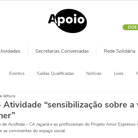
DOE
tividades
Secretarias Conveniadas
Rede Solidária
Eventos
Saídas Qualificadas
Notícias
Lives
A
e leitura
Atividade “sensibilização sobre a 
her”
 de Acolhida – CA Jaçanã e as profissionais do Projeto Amor Espresso r
m as conviventes do espaço social.