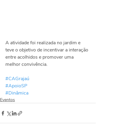
A atividade foi realizada no jardim e 
teve o objetivo de incentivar a interação 
entre acolhidos e promover uma 
melhor convivência.
#CAGrajaú
#ApoioSP
#Dinâmica
Eventos