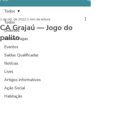
Todos
1 de set. de 2022
1 min de leitura
Todos
CA Grajaú — Jogo do
Diversos
palito
Editais/Vagas
Eventos
Saídas Qualificadas
Notícias
Lives
Artigos informativos
Ação Social
Habitação