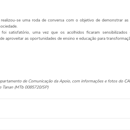
, realizou-se uma roda de conversa com o objetivo de demonstrar as 
sociedade.
 foi satisfatório, uma vez que os acolhidos ficaram sensibilizados 
de aproveitar as oportunidades de ensino e educação para transformaçã
Departamento de Comunicação da Apoio, com informações e fotos do 
CA
ane Tanan (MTb 0085720/SP)