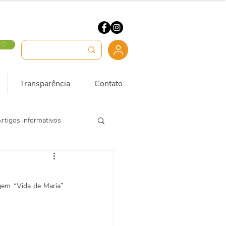
 ♡
Transparência
Contato
rtigos informativos
gem “Vida de Maria” 