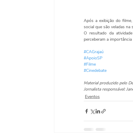
Após a exibição do filme
social que são veladas na 
O resultado da atividade
perceberam a importância 
#CAGrajaú
#ApoioSP
#Filme
#Cinedebate
Material produzido pelo 
Jornalista responsável: J
Eventos