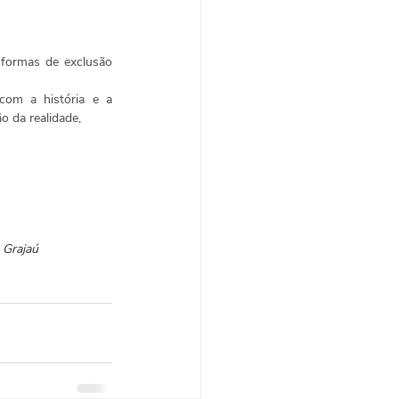
formas de exclusão 
com a história e a 
o da realidade,
 Grajaú