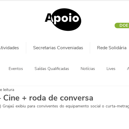
DOE
tividades
Secretarias Conveniadas
Rede Solidária
Eventos
Saídas Qualificadas
Notícias
Lives
A
e leitura
 Cine + roda de conversa
 Grajaú exibiu para conviventes do equipamento social o curta-metra