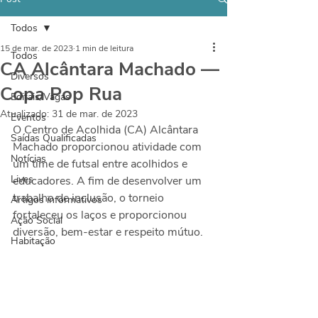
Todos
15 de mar. de 2023
1 min de leitura
Todos
CA Alcântara Machado —
Diversos
Copa Pop Rua
Editais/Vagas
Atualizado:
31 de mar. de 2023
Eventos
O Centro de Acolhida (CA) Alcântara 
Saídas Qualificadas
Machado proporcionou atividade com 
Notícias
um time de futsal entre acolhidos e 
Lives
educadores. A fim de desenvolver um 
trabalho de inclusão, o torneio 
Artigos informativos
fortaleceu os laços e proporcionou 
Ação Social
diversão, bem-estar e respeito mútuo. 
Habitação