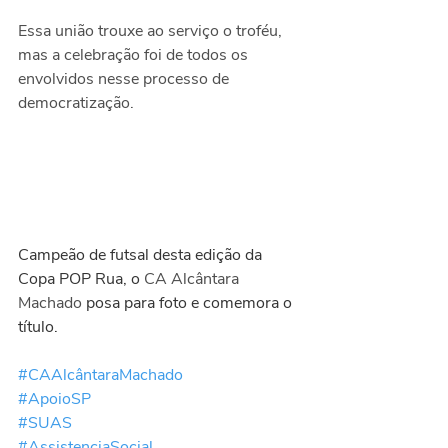
Essa união trouxe ao serviço o troféu, 
mas a celebração foi de todos os 
envolvidos nesse processo de 
democratização. 
Campeão de futsal desta edição da 
Copa POP Rua, o 
CA Alcântara 
Machado
 posa para foto e comemora o 
título.
#CAAlcântaraMachado
#ApoioSP
#SUAS
#AssistenciaSocial