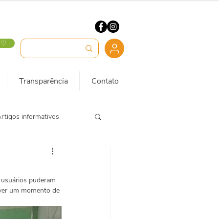
 ♡
Transparência
Contato
rtigos informativos
 usuários puderam 
mover um momento de 