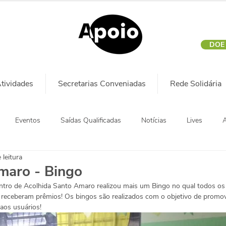
DOE
tividades
Secretarias Conveniadas
Rede Solidária
Eventos
Saídas Qualificadas
Notícias
Lives
A
 leitura
maro - Bingo
ntro de Acolhida Santo Amaro realizou mais um Bingo no qual todos os
s receberam prêmios! Os bingos são realizados com o objetivo de pro
aos usuários!