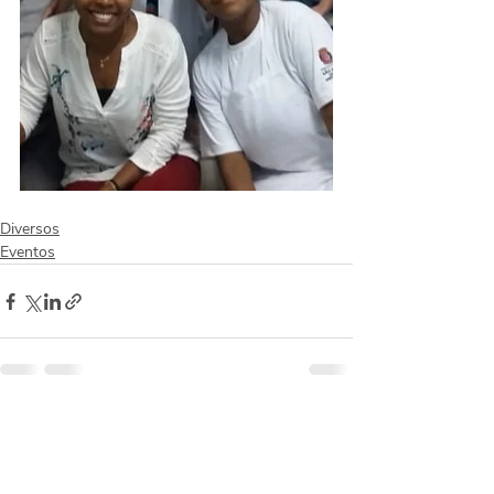
Diversos
Eventos
Posts recentes
Ver tudo